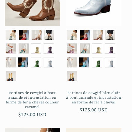
Bottines de cowgirl à bout
Bottines de cowgirl bleu clair
amande et incrustation en
à bout amande et incrustation
forme de fer à cheval couleur
en forme de fer à cheval
caramel
Prix
$125.00 USD
Prix
$125.00 USD
habituel
habituel