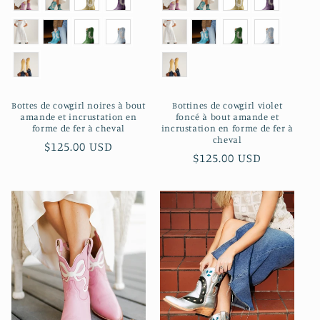
Bottes de cowgirl noires à bout
Bottines de cowgirl violet
amande et incrustation en
foncé à bout amande et
forme de fer à cheval
incrustation en forme de fer à
cheval
Prix
$125.00 USD
Prix
$125.00 USD
habituel
habituel